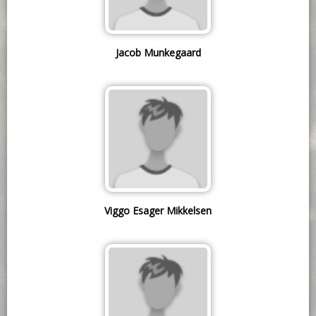
Jacob Munkegaard
Viggo Esager Mikkelsen