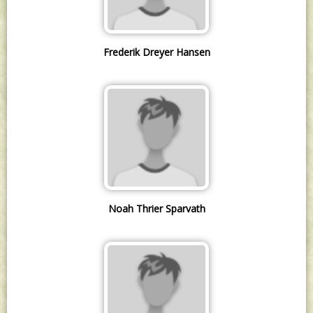
Frederik Dreyer Hansen
Noah Thrier Sparvath