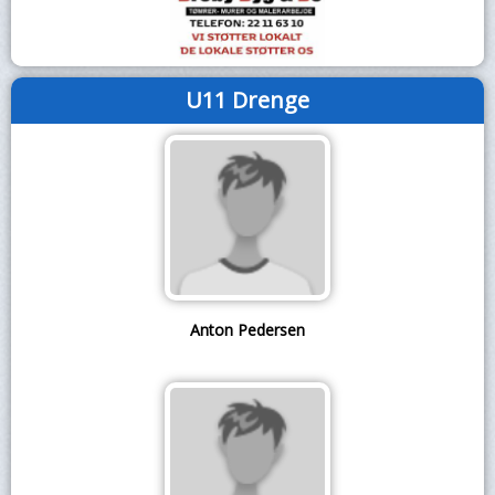
U11 Drenge
Anton Pedersen