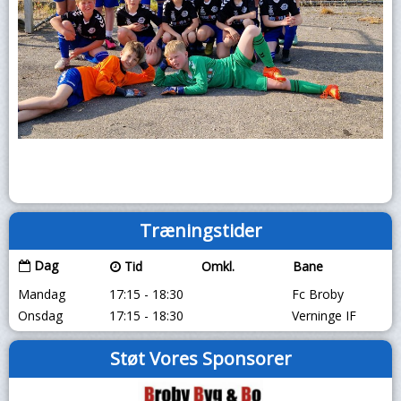
Træningstider
Dag
Tid
Omkl.
Bane
Mandag
17:15 - 18:30
Fc Broby
Onsdag
17:15 - 18:30
Verninge IF
Støt Vores Sponsorer