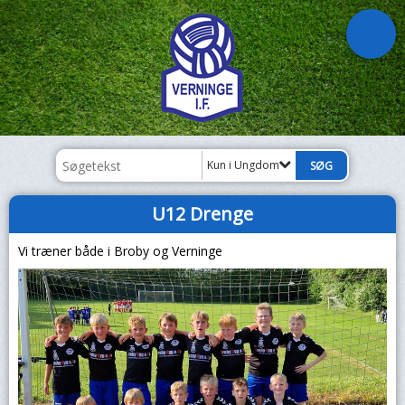
Kun i Ungdom
U12 Drenge
Vi træner både i Broby og Verninge