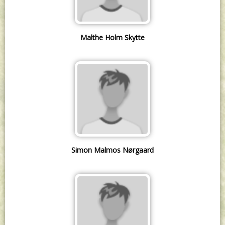
Malthe Holm Skytte
Simon Malmos Nørgaard