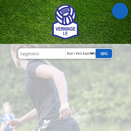
Kun i Veo kamera - regler