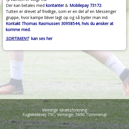
Der kan betales med
kontanter
&
Mobilepay 73172
Tutten er drevet af frivillige, som er en del af en Messenger
gruppe, hvor kampe bliver lagt op og så byder man ind.
Kontakt Thomas Rasmussen 30958544, hvis du ønsker at
komme med.
SORTIMENT
kan ses her
Verninge Idrætsforening
Fuglekildevej 73C, Verninge, 5690 Tommerup