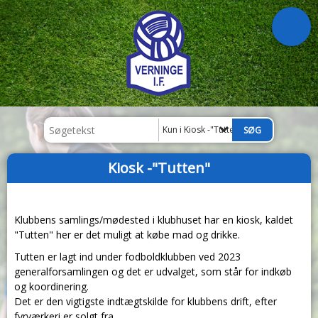
Kun i Kiosk -"Tutten"
Kiosk -"Tutten"
Klubbens samlings/mødested i klubhuset har en kiosk, kaldet
"Tutten" her er det muligt at købe mad og drikke.
Tutten er lagt ind under fodboldklubben ved 2023
generalforsamlingen og det er udvalget, som står for indkøb
og koordinering.
Det er den vigtigste indtægtskilde for klubbens drift, efter
fyrværkeri er solgt fra.