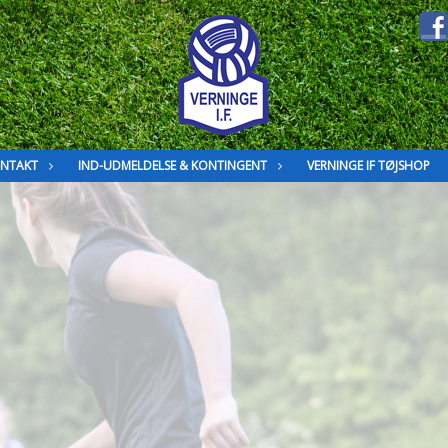
NTAKT
IND-UDMELDELSE & KONTINGENT
VERNINGE IF TØJSHOP