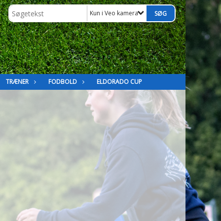
Kun i Veo kamera
TRÆNER
FODBOLD
ELDORADO CUP