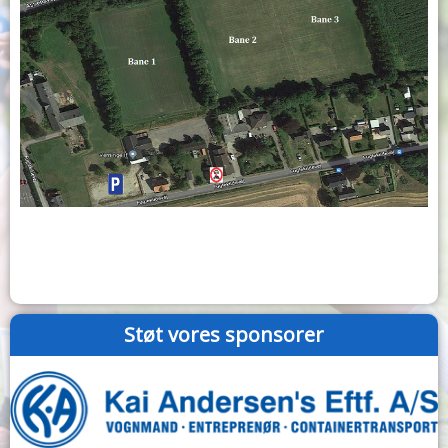
Støt vores sponsorer