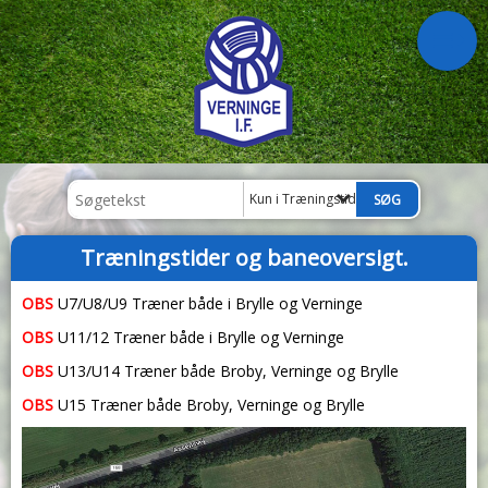
Kun i Træningstider og baneoversigt.
Træningstider og baneoversigt.
OBS
U7/U8/U9 Træner både i Brylle og Verninge
OBS
U11/12 Træner både i Brylle og Verninge
OBS
U13/U14 Træner både Broby, Verninge og Brylle
OBS
U15 Træner både Broby, Verninge og Brylle